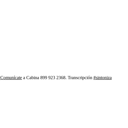
nComunícate
a Cabina 899 923 2368. Transcripción
#sintoniza