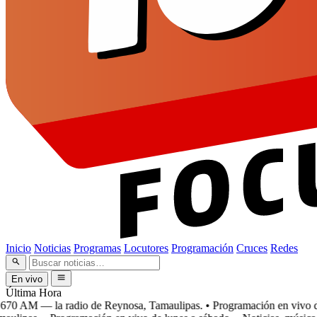
Inicio
Noticias
Programas
Locutores
Programación
Cruces
Redes
En vivo
Última Hora
0 AM — la radio de Reynosa, Tamaulipas.
• Programación en vivo de l