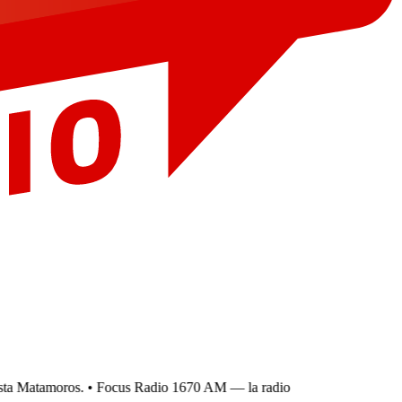
a Matamoros.
• Focus Radio 1670 AM — la radio