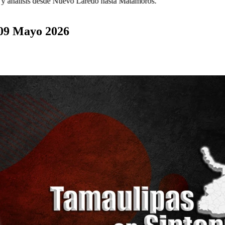
 análisis desde Nuevo Laredo hasta Matamoros.
 09 Mayo 2026