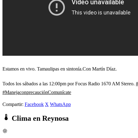
Estamos en vivo. Tamaulipas en sintonía.Con Martín Díaz.
Todos los sábados a las 12:00pm por Focus Radio 1670 AM Stereo.
#
#ManejaconprecauciónComunícate
Compartir:
Facebook
X
WhatsApp
Clima en Reynosa