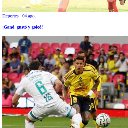
Deportes
·
04 ago.
¡Ganó, gustó y goleó!