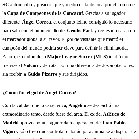
SC
a domicilio y pusieron pie y medio en la disputa por el trofeo de
la
Copa de Campeones de la Concacaf
. Gracias a su jugador
diferente,
Ángel Correa
, el conjunto felino consiguió lo necesario
para salir con el puño en alto del
Geodis Park
y regresar a casa con
el marcador global a su favor. El gol de visitante que marcó el
campeón del mundo podría ser clave para definir la eliminatoria.
Ahora, el equipo de la
Major League Soccer (MLS)
tendrá que
meterse al
Volcán
y derrotar por una diferencia de dos anotaciones,
sin recibir, a
Guido Pizarro
y sus dirigidos.
¿Cómo fue el
gol de Ángel Correa
?
Con la calidad que lo caracteriza,
Angelito
se despachó una
extraordinario tanto, desde fuera del área. El ex del
Atlético de
Madrid
aprovechó una aguerrida recuperación de
Juan Pablo
Vigón
y sólo tuvo que controlar el balón para animarse a disparar de