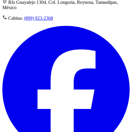
Río Guayalejo 1304, Col. Longoria, Reynosa, Tamaulipas,
México
Cabina:
(899) 923-2368