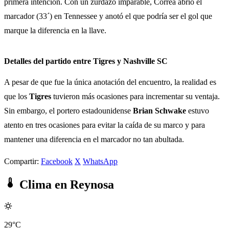
primera intención. Con un zurdazo imparable, Correa abrió el
marcador (33´) en Tennessee y anotó el que podría ser el gol que
marque la diferencia en la llave.
Detalles del partido entre Tigres y Nashville SC
A pesar de que fue la única anotación del encuentro, la realidad es
que los
Tigres
tuvieron más ocasiones para incrementar su ventaja.
Sin embargo, el portero estadounidense
Brian Schwake
estuvo
atento en tres ocasiones para evitar la caída de su marco y para
mantener una diferencia en el marcador no tan abultada.
Compartir:
Facebook
X
WhatsApp
Clima en Reynosa
29°C