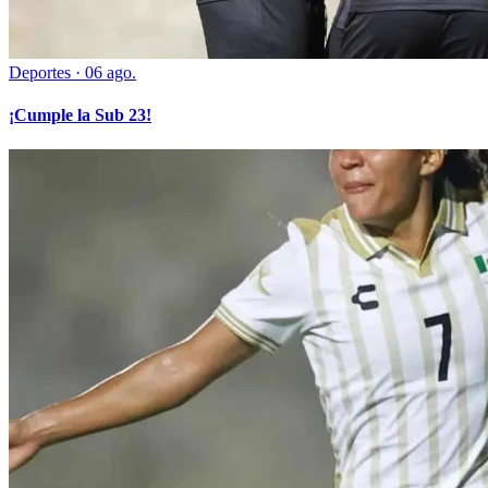
Deportes
·
06 ago.
¡Cumple la Sub 23!