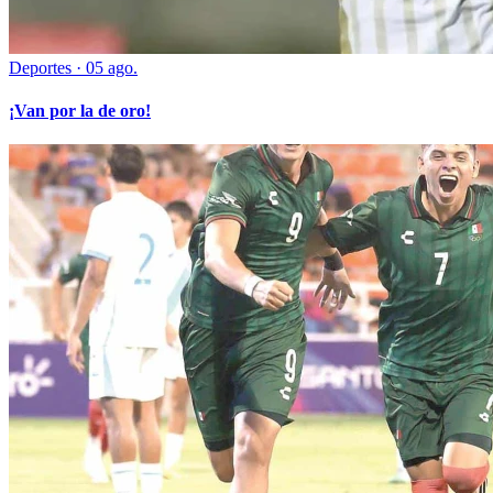
Deportes
·
05 ago.
¡Van por la de oro!