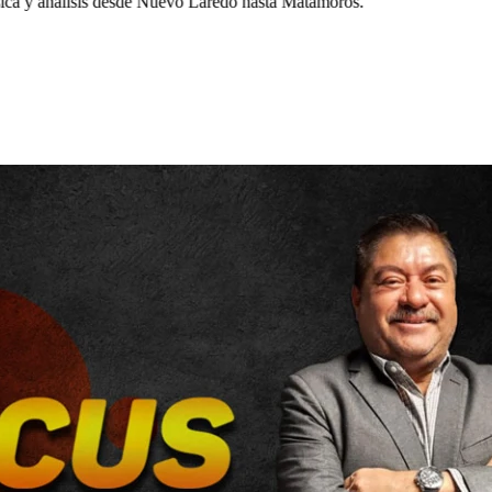
a y análisis desde Nuevo Laredo hasta Matamoros.