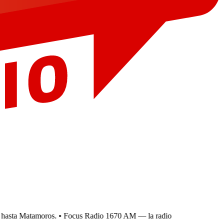
asta Matamoros.
• Focus Radio 1670 AM — la radio