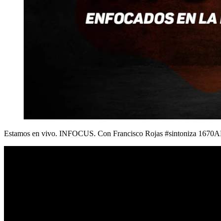
Estamos en vivo. INFOCUS. Con Francisco Rojas #sintoniza 1670AM