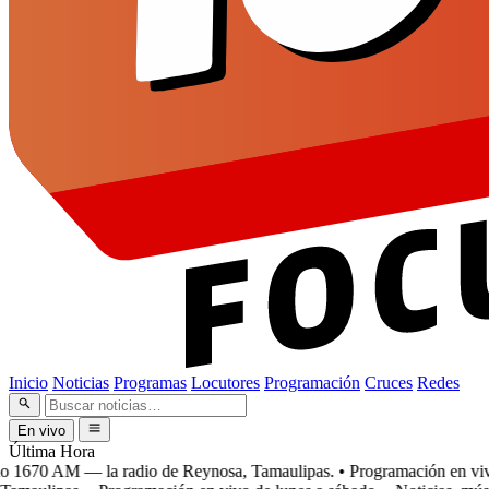
Inicio
Noticias
Programas
Locutores
Programación
Cruces
Redes
En vivo
Última Hora
1670 AM — la radio de Reynosa, Tamaulipas.
• Programación en vivo d