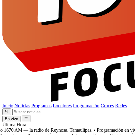
Inicio
Noticias
Programas
Locutores
Programación
Cruces
Redes
En vivo
Última Hora
1670 AM — la radio de Reynosa, Tamaulipas.
• Programación en vivo d