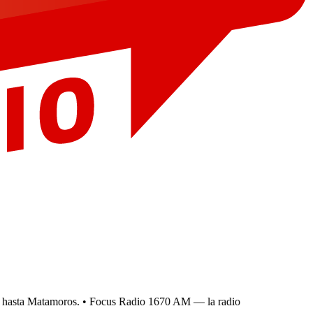
asta Matamoros.
• Focus Radio 1670 AM — la radio