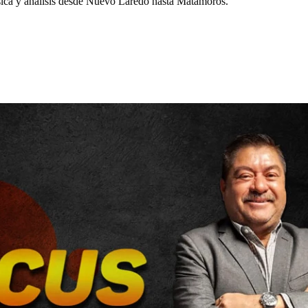
a y análisis desde Nuevo Laredo hasta Matamoros.