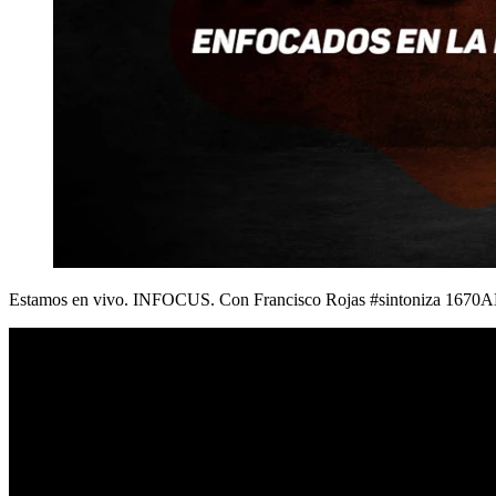
Estamos en vivo. INFOCUS. Con Francisco Rojas #sintoniza 1670AM