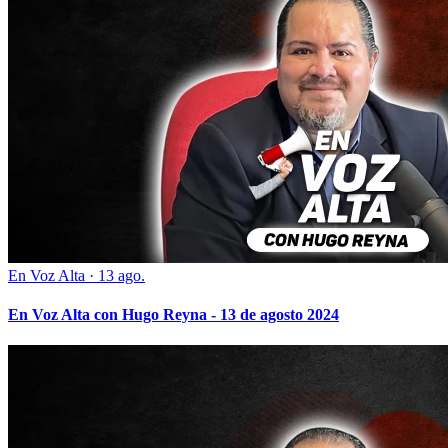
En Voz Alta
·
13 ago.
En Voz Alta con Hugo Reyna - 13 de agosto 2024