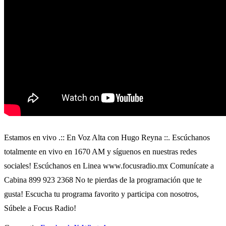
Estamos en vivo .:: En Voz Alta con Hugo Reyna ::. Escúchanos
totalmente en vivo en 1670 AM y síguenos en nuestras redes
sociales! Escúchanos en Linea www.focusradio.mx Comunícate a
Cabina 899 923 2368 No te pierdas de la programación que te
gusta! Escucha tu programa favorito y participa con nosotros,
Súbele a Focus Radio!