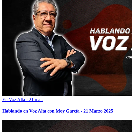
En Voz Alta
·
21 mar.
Hablando en Voz Alta con Moy García - 21 Marzo 2025