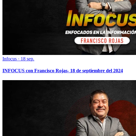
Infocus
·
18 sep.
INFOCUS con Francisco Rojas- 18 de septiembre del 2024