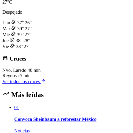
27°C
Despejado
Lun
37°
26°
Mar
39°
27°
Mié
39°
27°
Jue
38°
28°
Vie
38°
27°
Cruces
Nvo. Laredo
40 min
Reynosa
5 min
Ver todos los cruces
Más leídas
01
Convoca Sheinbaum a reforestar México
Noticias