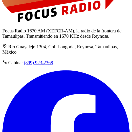
Focus Radio 1670 AM (XEFCR-AM), la radio de la frontera de
Tamaulipas. Transmitiendo en 1670 KHz desde Reynosa.
Río Guayalejo 1304, Col. Longoria, Reynosa, Tamaulipas,
México
Cabina:
(899) 923-2368