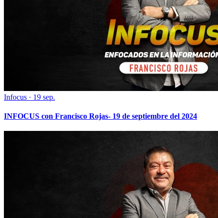
Infocus
·
19 sep.
INFOCUS con Francisco Rojas- 19 de septiembre del 2024