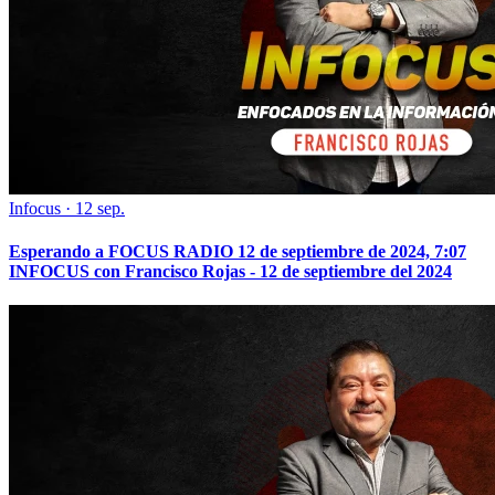
Infocus
·
12 sep.
Esperando a FOCUS RADIO 12 de septiembre de 2024, 7:07
INFOCUS con Francisco Rojas - 12 de septiembre del 2024