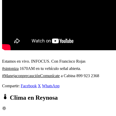
Estamos en vivo. INFOCUS. Con Francisco Rojas
#sintoniza
1670AM en tu vehículo señal abierta.
#ManejaconprecauciónComunícate
a Cabina 899 923 2368
Compartir:
Facebook
X
WhatsApp
Clima en Reynosa