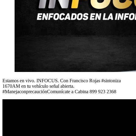
Estamos en vivo. INFOCUS. Con Francisco Rojas #sintoniza
1670AM en tu vehículo señal abierta.
#ManejaconprecauciónComunícate a Cabina 899 923 2368